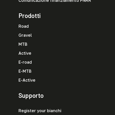
Comunicazione finanziamento PNRR
Prodotti
Road
Gravel
MTB
Active
E-road
E-MTB
E-Active
Supporto
Register your bianchi