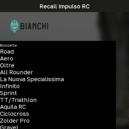
Recall Impulso RC
Biciclette
Road
Aero
Oltre
All Rounder
La Nuova Specialissima
Cyclocross
Infinito
Sprint
TT/Triathlon
Aquila RC
Ciclocross
Zolder Pro
Gravel