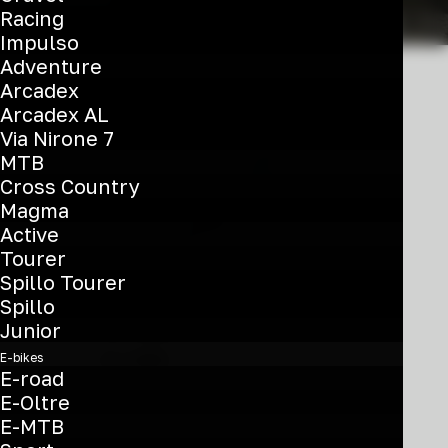
Racing
Impulso
Adventure
Arcadex
Arcadex AL
Via Nirone 7
MTB
Cross Country
Magma
Active
Tourer
Questo
Spillo Tourer
prodotto
Spillo
Zolder PRO
ha
Junior
più
€
4.900
E-bikes
varianti.
E-road
Ultegra Di2 2x12sp
Le
E-Oltre
opzioni
E-MTB
YUB52