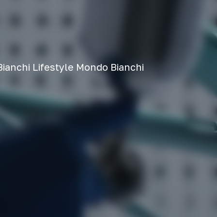
Bianchi
Lifestyle
Mondo Bianchi