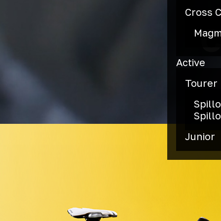
Cross 
c
Mag
Active
Tourer
Spill
Spillo
Junior