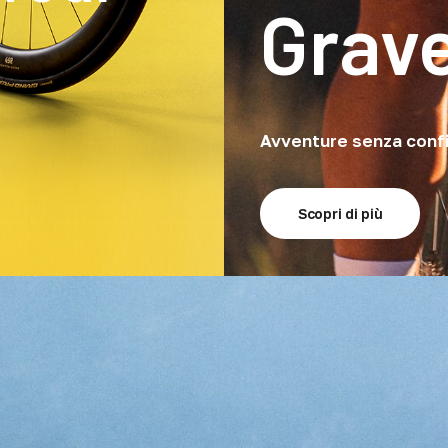
Grave
Avventure senza confi
Scopri di più