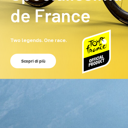
de France
Two legends. One race.
Scopri di più