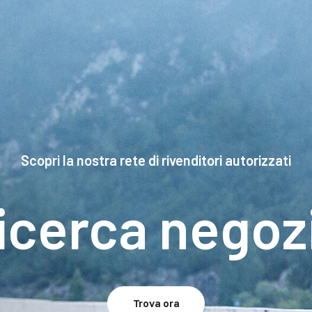
Scopri la nostra rete di rivenditori autorizzati
icerca negoz
Trova ora