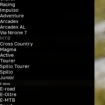
Racing
MTB
Impulso
Adventure
Arcadex
Arcadex AL
Scopri i modelli
Via Nirone 7
MTB
Cross Country
Magma
Active
Tourer
Spillo Tourer
Spillo
Junior
E-bikes
E-road
E-Oltre
E-MTB