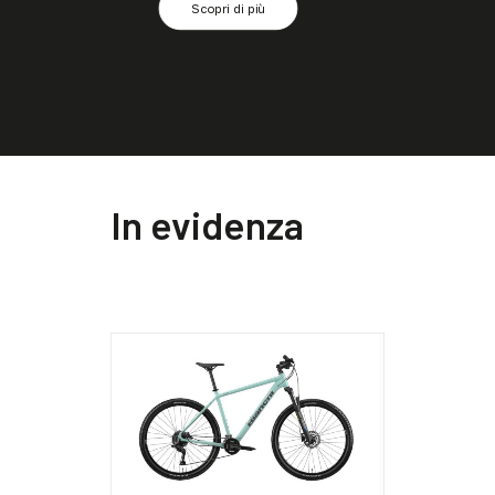
Scopri di più
In evidenza