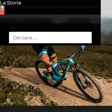
La Storia
di adrenalina.
Ricerca