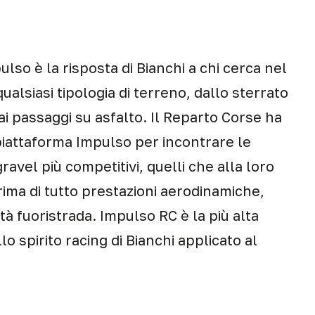
lso è la risposta di Bianchi a chi cerca nel
qualsiasi tipologia di terreno, dallo sterrato
 ai passaggi su asfalto. Il Reparto Corse ha
piattaforma Impulso per incontrare le
gravel più competitivi, quelli che alla loro
rima di tutto prestazioni aerodinamiche,
tà fuoristrada. Impulso RC è la più alta
o spirito racing di Bianchi applicato al