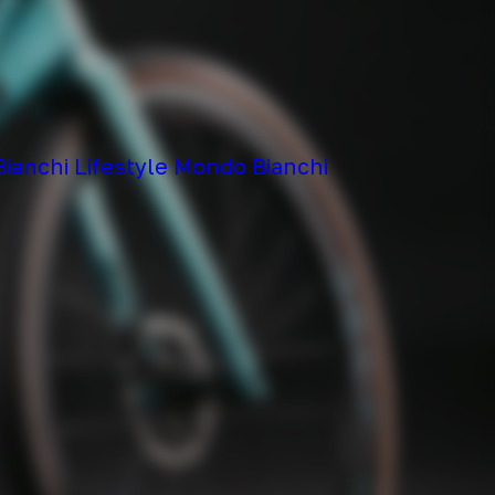
Bianchi
Lifestyle
Mondo Bianchi