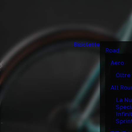
Biciclette
Road
Aero
Oltre
All Ro
La Nu
Speci
Infini
Sprin