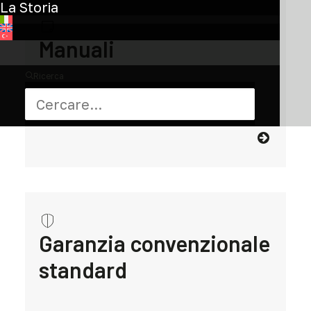
La Storia
Manuali
Ricerca
Tutto ciò che devi sapere sulla tua bici
Garanzia convenzionale
standard