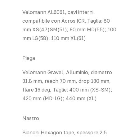
Velomann AL6061, cavi interni,
compatibile con Acros ICR. Taglia: 80
mm XS(47)SM(51); 90 mm MD(55); 100
mm LG(58); 110 mm XL(61)
Piega
Velomann Gravel, Alluminio, diametro
31.8 mm, reach 70 mm, drop 130 mm,
flare 16 deg, Taglie: 400 mm (XS-SM);
420 mm (MD-LG); 440 mm (XL)
Nastro
Bianchi Hexagon tape, spessore 2.5