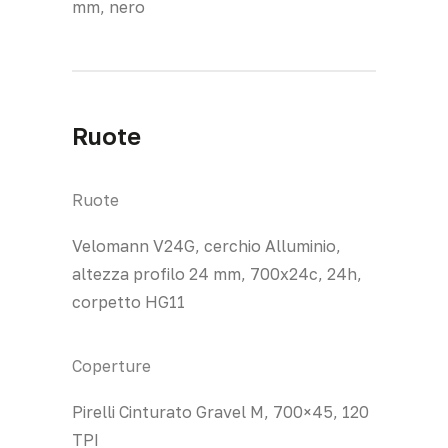
mm, nero
Ruote
Ruote
Velomann V24G, cerchio Alluminio,
altezza profilo 24 mm, 700x24c, 24h,
corpetto HG11
Coperture
Pirelli Cinturato Gravel M, 700×45, 120
TPI