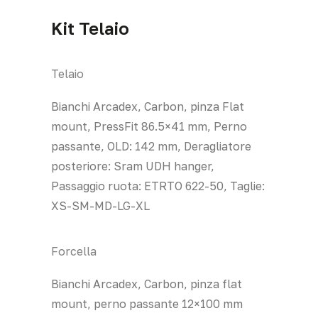
Kit Telaio
Telaio
Bianchi Arcadex, Carbon, pinza Flat
mount, PressFit 86.5×41 mm, Perno
passante, OLD: 142 mm, Deragliatore
posteriore: Sram UDH hanger,
Passaggio ruota: ETRTO 622-50, Taglie:
XS-SM-MD-LG-XL
Forcella
Bianchi Arcadex, Carbon, pinza flat
mount, perno passante 12×100 mm