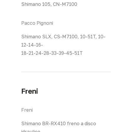
Shimano 105, CN-M7100
Pacco Pignoni
Shimano SLX, CS-M7100, 10-51T, 10-
12-14-16-
18-21-24-28-33-39-45-51T
Freni
Freni
Shimano BR-RX410 freno a disco
idraulico