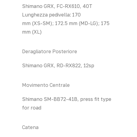
Shimano GRX, FC-RX610, 40T
Lunghezza pedivella: 170
mm (XS-SM); 172.5 mm (MD-LG); 175
mm (XL)
Deragliatore Posteriore
Shimano GRX, RD-RX822, 12sp
Movimento Centrale
Shimano SM-BB72-41B, press fit type
for road
Catena