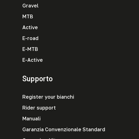
Gravel
MTB
Active
E-road
E-MTB
E-Active
Supporto
Register your bianchi
Rider support
Manuali
Garanzia Convenzionale Standard