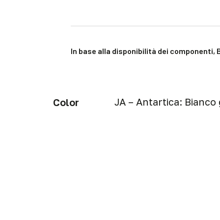
In base alla disponibilità dei componenti, 
JA – Antartica: Bianco
Color