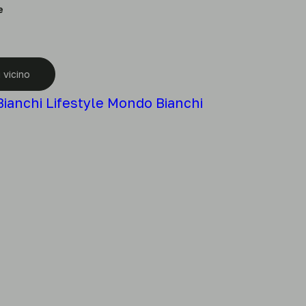
e
 vicino
Bianchi
Lifestyle
Mondo Bianchi