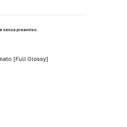
che senza preavviso.
mato [Full Glossy]