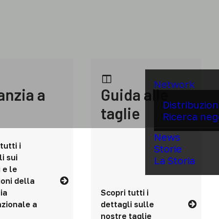
Network
anzia a
Guida alle
Distribuzio
taglie
Ricerca neg
News
tutti i
Storie
i sui
La Storia
 e le
ioni della
ia
Scopri tutti i
zionale a
dettagli sulle
nostre taglie