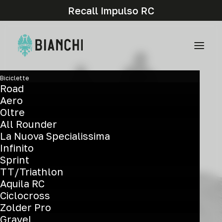
Recall Impulso RC
Biciclette
Road
Aero
Oltre
All Rounder
La Nuova Specialissima
Infinito
Sprint
TT/Triathlon
Aquila RC
Ciclocross
elisa monticelli
Zolder Pro
Gravel