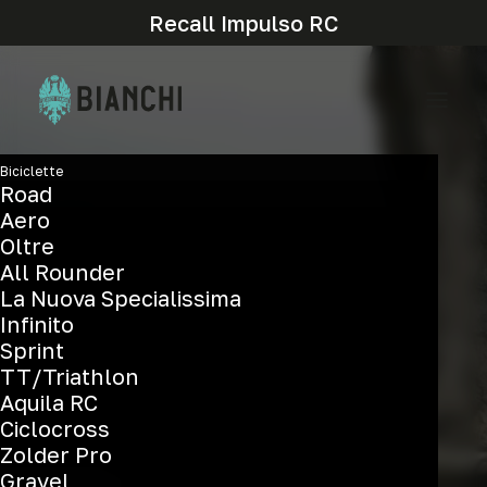
Recall Impulso RC
Biciclette
Road
Aero
Oltre
All Rounder
La Nuova Specialissima
Cross Country
Infinito
Sprint
TT/Triathlon
Aquila RC
Ciclocross
Zolder Pro
Gravel