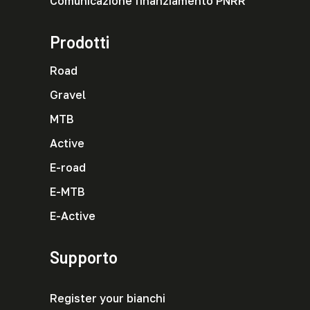
Comunicazione finanziamento PNRR
Prodotti
Road
Gravel
MTB
Active
E-road
E-MTB
E-Active
Supporto
Register your bianchi