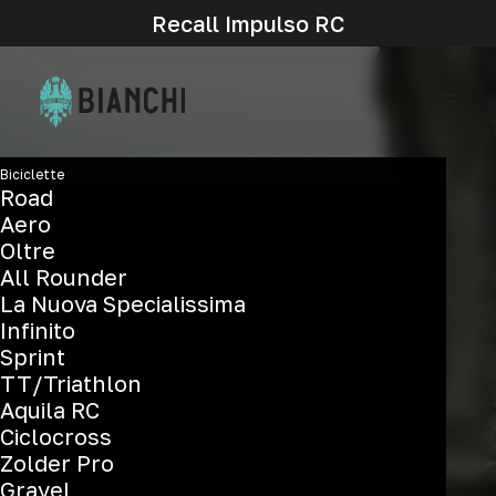
Recall Impulso RC
Biciclette
Road
Aero
Oltre
All Rounder
La Nuova Specialissima
E-spillo
Infinito
Sprint
TT/Triathlon
Aquila RC
Ciclocross
Zolder Pro
Gravel