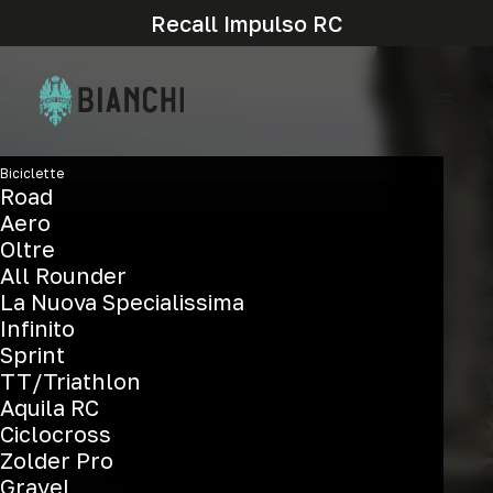
Recall Impulso RC
Biciclette
Road
Aero
Oltre
All Rounder
La Nuova Specialissima
E-spillo
Infinito
Sprint
TT/Triathlon
Aquila RC
Ciclocross
Zolder Pro
Gravel