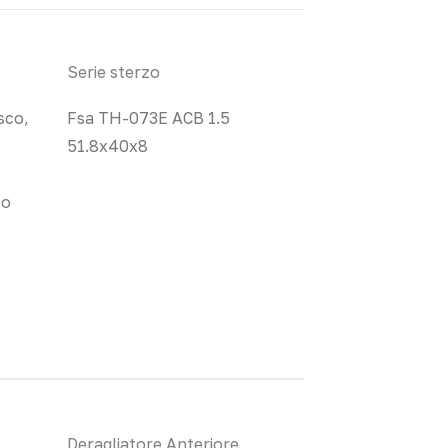
Serie sterzo
sco,
Fsa TH-073E ACB 1.5
51.8x40x8
co
Deragliatore Anteriore