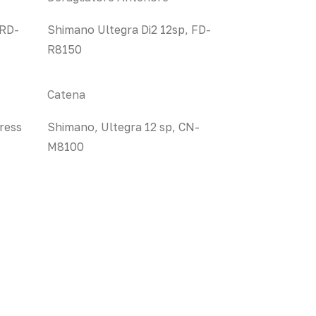
 RD-
Shimano Ultegra Di2 12sp, FD-
R8150
Catena
ress
Shimano, Ultegra 12 sp, CN-
M8100