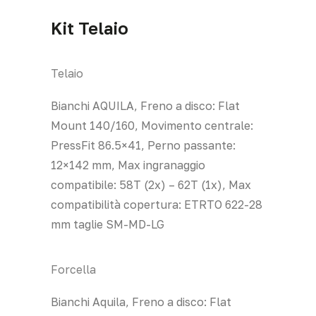
Kit Telaio
Telaio
Bianchi AQUILA, Freno a disco: Flat
Mount 140/160, Movimento centrale:
PressFit 86.5×41, Perno passante:
12×142 mm, Max ingranaggio
compatibile: 58T (2x) – 62T (1x), Max
compatibilità copertura: ETRTO 622-28
mm taglie SM-MD-LG
Forcella
Bianchi Aquila, Freno a disco: Flat