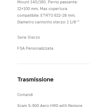
Mount 140/160, Perno passante:
12×100 mm, Max copertura
compatibile: ETRTO 622-28 mm,
Diametro cannotto sterzo: 1 1/8″”
Serie Sterzo
FSA Personalizzata
Trasmissione
Comandi
Sram S-900 Aero HRD with Remore