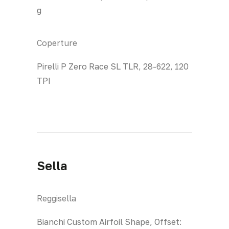
g
Coperture
Pirelli P Zero Race SL TLR, 28-622, 120
TPI
Sella
Reggisella
Bianchi Custom Airfoil Shape, Offset: