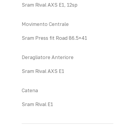
Sram Rival AXS E1, 12sp
Movimento Centrale
Sram Press fit Road 86.5×41
Deragliatore Anteriore
Sram Rival AXS E1
Catena
Sram Rival E1