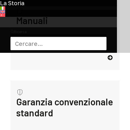
La Storia
Manuali
Ricerca
Tutto ciò che devi sapere sulla tua bici
Garanzia convenzionale
standard