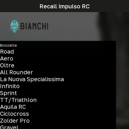
Recall Impulso RC
Biciclette
Road
Aero
Oltre
All Rounder
La Nuova Specialissima
Zolder pro
Infinito
Sprint
TT/Triathlon
Aquila RC
Ciclocross
Zolder Pro
Gravel