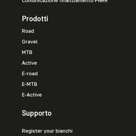
Comunicazione finanziamento PNRR
Prodotti
Road
Gravel
MTB
Active
E-road
E-MTB
E-Active
Supporto
Register your bianchi