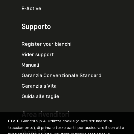
E-Active
Supporto
Register your bianchi
Rider support
Manuali
Garanzia Convenzionale Standard
Garanzia a Vita
Guida alle taglie
Area rivenditori
F.I.V. E. Bianchi S.p.A. utilizza cookie (o altri strumenti di
tracciamento), di prima e terze parti, per assicurare il corretto
Nuovo B2B