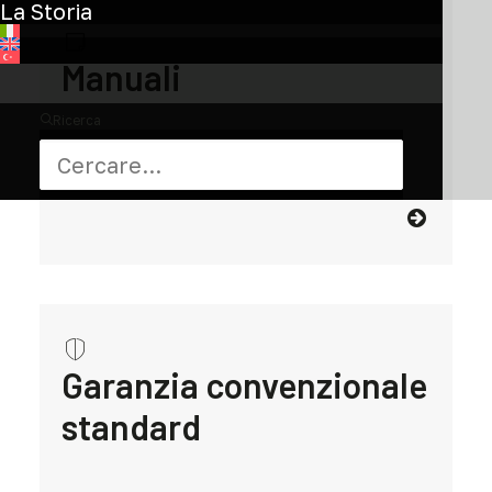
La Storia
Manuali
Ricerca
Tutto ciò che devi sapere sulla tua bici
Garanzia convenzionale
standard