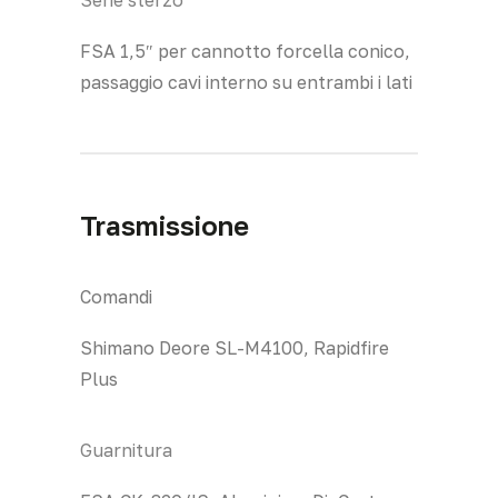
FSA 1,5″ per cannotto forcella conico,
passaggio cavi interno su entrambi i lati
Trasmissione
Comandi
Shimano Deore SL-M4100, Rapidfire
Plus
Guarnitura