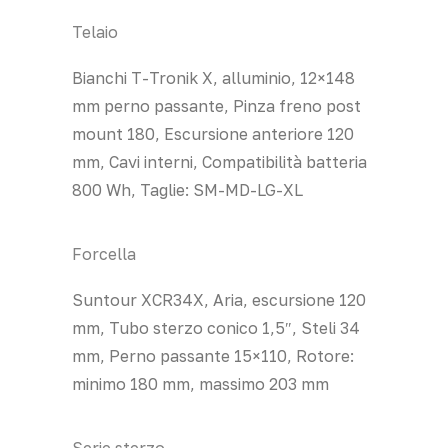
Telaio
Bianchi T-Tronik X, alluminio, 12×148
mm perno passante, Pinza freno post
mount 180, Escursione anteriore 120
mm, Cavi interni, Compatibilità batteria
800 Wh, Taglie: SM-MD-LG-XL
Forcella
Suntour XCR34X, Aria, escursione 120
mm, Tubo sterzo conico 1,5″, Steli 34
mm, Perno passante 15×110, Rotore:
minimo 180 mm, massimo 203 mm
Serie sterzo