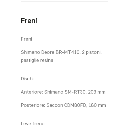
Freni
Freni
Shimano Deore BR-MT410, 2 pistoni,
pastiglie resina
Dischi
Anteriore: Shimano SM-RT30, 203 mm
Posteriore: Saccon CDM80FD, 180 mm
Leve freno