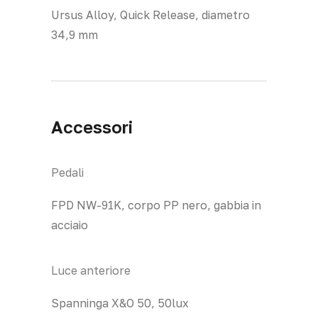
Ursus Alloy, Quick Release, diametro
34,9 mm
Accessori
Pedali
FPD NW-91K, corpo PP nero, gabbia in
acciaio
Luce anteriore
Spanninga X&O 50, 50lux