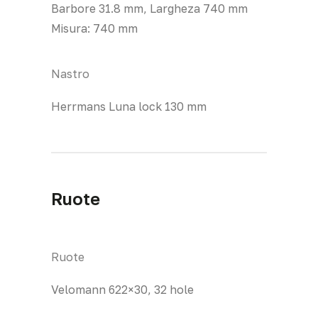
Barbore 31.8 mm, Largheza 740 mm
Misura: 740 mm
Nastro
Herrmans Luna lock 130 mm
Ruote
Ruote
Velomann 622×30, 32 hole