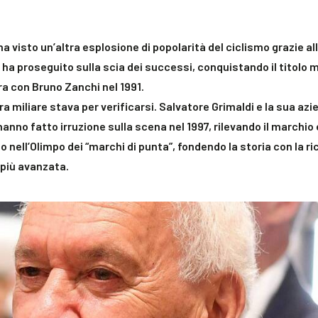
 ha visto un’altra esplosione di popolarità del ciclismo grazie a
i ha proseguito sulla scia dei successi, conquistando il titolo 
ra con Bruno Zanchi nel 1991.
ra miliare stava per verificarsi.
Salvatore Grimaldi e la sua azi
hanno fatto irruzione sulla scena nel 1997, rilevando il marchio 
o nell’Olimpo dei “marchi di punta”
, fondendo la storia con la r
più avanzata.