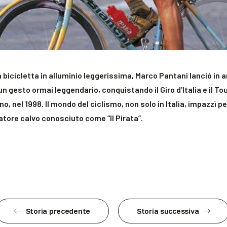
a bicicletta in alluminio leggerissima,
Marco Pantani lanciò in a
un gesto ormai leggendario, conquistando il Giro d’Italia e il To
no, nel 1998.
Il mondo del ciclismo, non solo in Italia, impazzì pe
atore calvo conosciuto come “Il Pirata”.
Storia precedente
Storia successiva