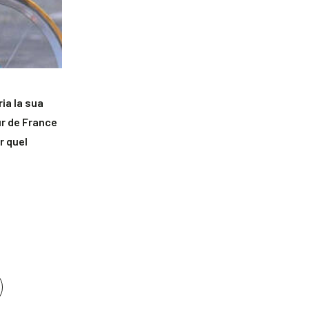
ria la sua
ur de France
r quel