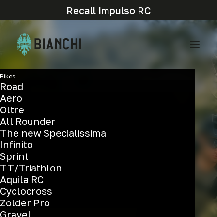
Recall Impulso RC
Bikes
Road
Aero
Oltre
All Rounder
The new Specialissima
Infinito
Sprint
TT/Triathlon
Aquila RC
Cyclocross
Zolder Pro
Gravel