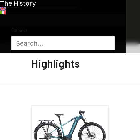
The History
Discover the collection
Search
Highlights