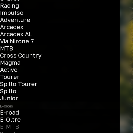
Sport
Racing
Impulso
Adventure
Arcadex
See the bikes
Arcadex AL
Via Nirone 7
MTB
Cross Country
Magma
Active
Tourer
Spillo Tourer
Spillo
Junior
E-bikes
E-road
E-Oltre
E-MTB