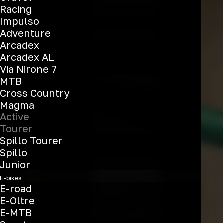
Racing
Impulso
Adventure
Arcadex
Arcadex AL
Via Nirone 7
MTB
Cross Country
Magma
Active
Tourer
Spillo Tourer
Spillo
Junior
E-bikes
E-road
E-Oltre
E-MTB