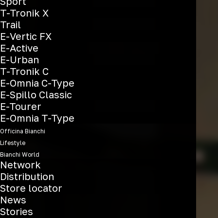
Sport
T-Tronik X
Trail
E-Vertic FX
E-Active
E-Urban
T-Tronik C
E-Omnia C-Type
E-Spillo Classic
E-Tourer
E-Omnia T-Type
Officina Bianchi
Lifestyle
Bianchi World
Network
Distribution
Store locator
News
Stories