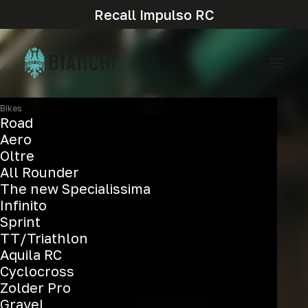
Recall Impulso RC
Bikes
Road
Aero
Oltre
All Rounder
The new Specialissima
Infinito
Sprint
TT/Triathlon
Aquila RC
Cyclocross
Zolder Pro
Gravel