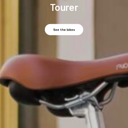
Tourer
See the bikes