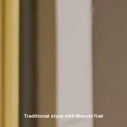
Traditional style with Bianchi flair