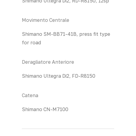
Shimano Ultegra Di2, RD-R8150, 12sp
Movimento Centrale
Shimano SM-BB71-41B, press fit type
for road
Deragliatore Anteriore
Shimano Ultegra Di2, FD-R8150
Catena
Shimano CN-M7100