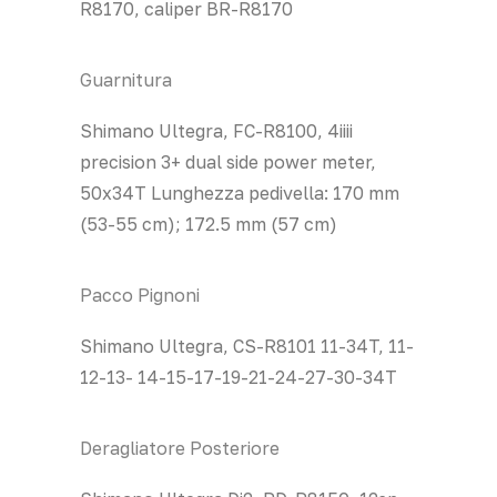
R8170, caliper BR-R8170
Guarnitura
Shimano Ultegra, FC-R8100, 4iiii
precision 3+ dual side power meter,
50x34T Lunghezza pedivella: 170 mm
(53-55 cm); 172.5 mm (57 cm)
Pacco Pignoni
Shimano Ultegra, CS-R8101 11-34T, 11-
12-13- 14-15-17-19-21-24-27-30-34T
Deragliatore Posteriore