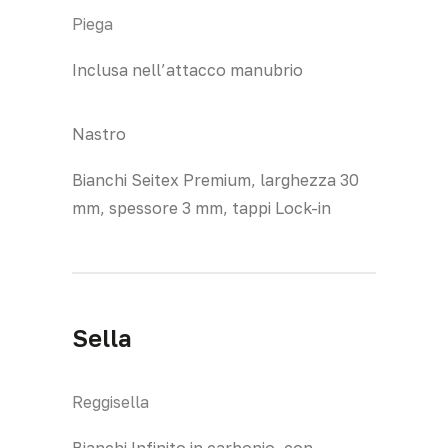
Piega
Inclusa nell’attacco manubrio
Nastro
Bianchi Seitex Premium, larghezza 30
mm, spessore 3 mm, tappi Lock-in
Sella
Reggisella
Bianchi Infinito in carbonio, con