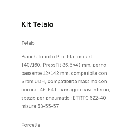
Kit Telaio
Telaio
Bianchi Infinito Pro, Flat mount
140/160, PressFit 86,5×41 mm, perno
passante 12×142 mm, compatibile con
Sram UDH, compatibilità massima con
corone: 46-54T, passaggio cavi interno,
spazio per pneumatici: ETRTO 622-40
misure 53-55-57
Forcella