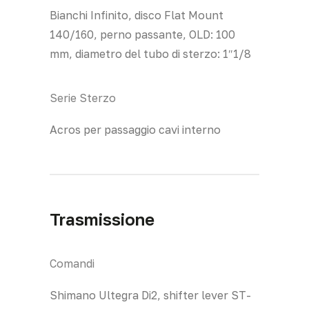
Bianchi Infinito, disco Flat Mount
140/160, perno passante, OLD: 100
mm, diametro del tubo di sterzo: 1″1/8
Serie Sterzo
Acros per passaggio cavi interno
Trasmissione
Comandi
Shimano Ultegra Di2, shifter lever ST-