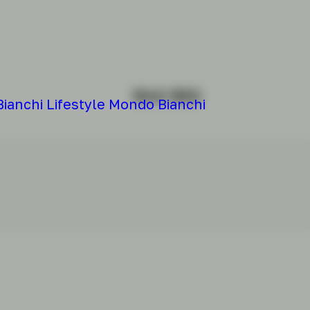
1940 1950
Bianchi
Lifestyle
Mondo Bianchi