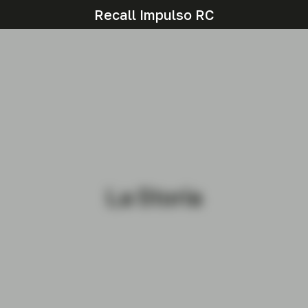
Recall Impulso RC
La Storia